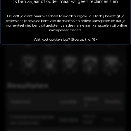
Ik ben 25 jaar of ouder maar wil geen reclames zien
De leeftijd dient naar waarheid te worden ingevuld. Hierbij bevestigt je
tevens dat je bewust bent van de risico's van online kansspelen en dat je
momenteel niet bent uitgesloten van deelname aan kansspelen bij online
kansspelaanbieders.
Wat kost gokken jou? Stop op tijd. 18+
Resultaten
Datum
Toernooi
Locatie
Positie
R
▼
Pokerkampioenschap
09-02-
Tasmania
n.v.t.
van Groningen
2025