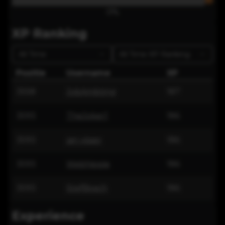
0
%
XP Ranking
All Time
All Time
XP Ranking
Positie
Username
XP
3558
JobAmbting
187
3593
TheJoker1
186
3593
jan visser
186
3593
Webhippie
186
3593
StefBosch
186
Experience