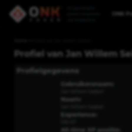
De gezelligste
ONK P
pokercompetitie
van Nederland
Home
>
Profiel van Jan Willem Seijbel
Profiel van
Jan Willem Se
Profielgegevens
Gebruikersnaam:
Jan Willem Seijbel
Naam:
Jan Willem Seijbel
Experience:
158
XP
All-time XP positie: