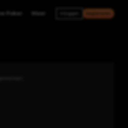
ne Poker
Meer
Inloggen
Registreren
 gewonnen.