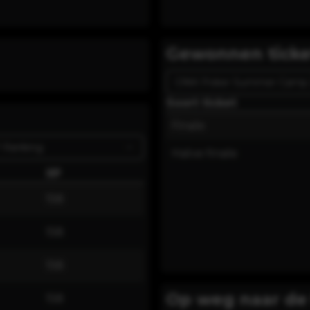
Gewonnen ticke
ONK Poker Summer Camp 
Soort ticket
Finale
 Ranking
Halve finale
XP
158
158
158
Op weg naar de 
158