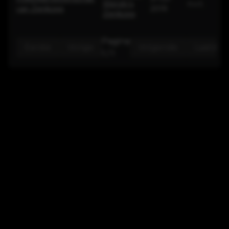
Wendy's
n.v.t.
van Zierikzee
2019
Zierikzee
Pagina
Eerste
Vorige
Volgende
Laatste
1
/
1