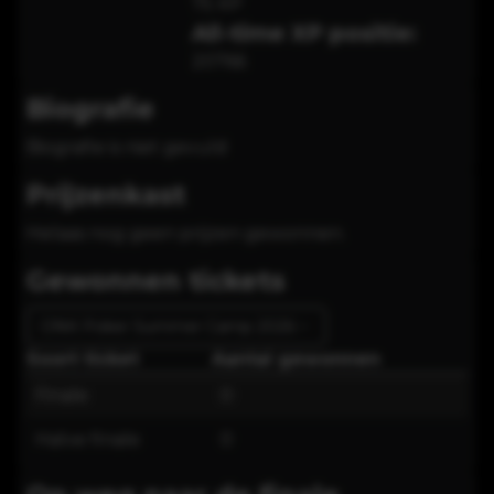
75
XP
All-time XP positie:
20766
Biografie
Biografie is niet gevuld
Prijzenkast
Helaas nog geen prijzen gewonnen.
Gewonnen tickets
ONK Poker Summer Camp 2026
Soort ticket
Aantal gewonnen
Finale
0
Halve finale
0