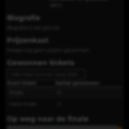
6803
Biografie
Biografie is niet gevuld
Prijzenkast
Helaas nog geen prijzen gewonnen.
Gewonnen tickets
ONK Poker Summer Camp 2026
Soort ticket
Aantal gewonnen
Finale
0
Halve finale
0
Op weg naar de finale