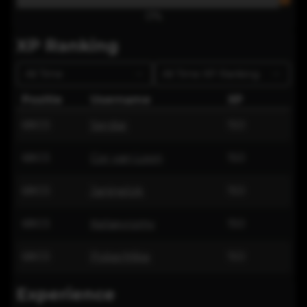
0
%
XP Ranking
All Time
All Time
XP Ranking
Positie
Username
XP
6803
Serdar
150
6803
Cor van Loon
150
6803
Janinelok
150
6803
Kelseyromy
150
6803
PokerMike
150
Experience