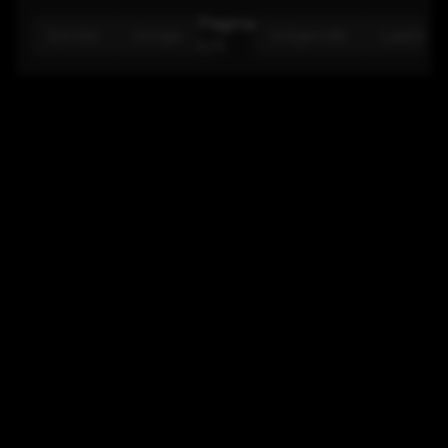
Pagina
Eerste
Vorige
Volgende
Laatste
1
/
1