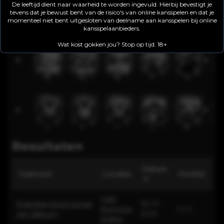
De leeftijd dient naar waarheid te worden ingevuld. Hierbij bevestigt je
tevens dat je bewust bent van de risico's van online kansspelen en dat je
momenteel niet bent uitgesloten van deelname aan kansspelen bij online
kansspelaanbieders.
Wat kost gokken jou? Stop op tijd. 18+
Resultaten
Datum
Toernooi
Locatie
Positie
R
▼
Café
Pokerkampioenschap
18-01-
Kromme
n.v.t.
van Akkrum
2019
Knilles