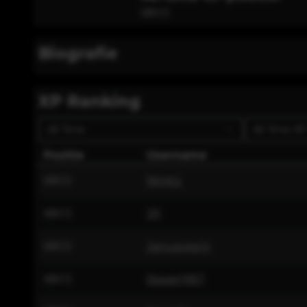
6803
Biografie
XP Ranking
All Time
All Time
XP
Positie
Username
6803
Nimitz
6803
JR
6803
Janusvesch
6803
Bassie1987