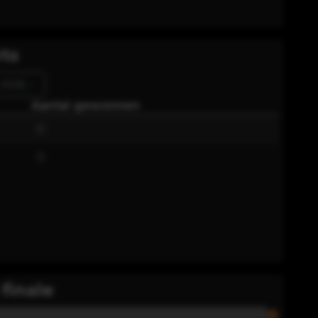
ts
2026
Aantal gewonnen
0
0
finale