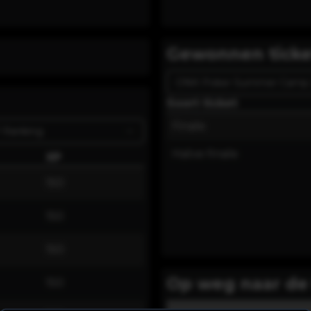
Gewonnen ticke
ONK Poker Summer Camp 
Soort ticket
Finale
 Ranking
Halve finale
XP
150
150
150
Op weg naar de 
150