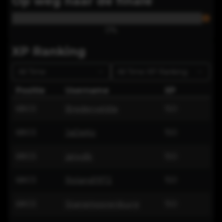
Op weg naar de finale
0
%
XP Ranking
All Time
All Time
XP Ranking
Positie
Username
XP
6803
Brederveldje
150
6803
JaDeKo
150
6803
janvdk
150
6803
Roland1972
150
6803
Stansmoorenburg
150