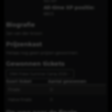
150
XP
All-time XP positie:
6803
Biografie
Jan van der kroon
Prijzenkast
Helaas nog geen prijzen gewonnen.
Gewonnen tickets
ONK Poker Summer Camp 2026
Soort ticket
Aantal gewonnen
Finale
0
Halve finale
0