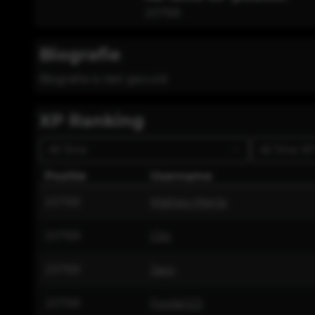
20769
Biografie
Biografie is niet gevuld
XP Ranking
All Time
All Time
XP
Positie
Username
20769
Matteo Merla
20769
Clio
20769
Jaxx
20769
Foolie123