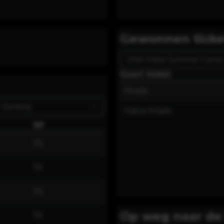
Gewonnen ticke
ONK Poker Summer Camp 
Soort ticket
Finale
 Ranking
Halve finale
XP
75
75
75
Op weg naar de 
75