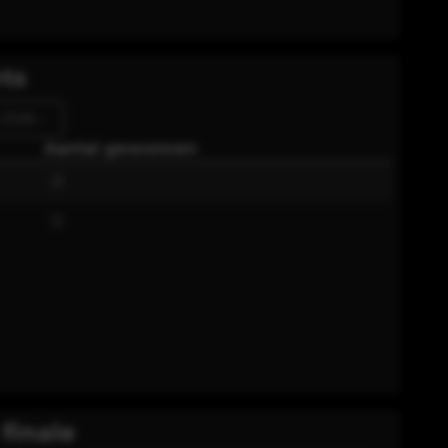
ts
2026
Aantal gewonnen
0
0
finale