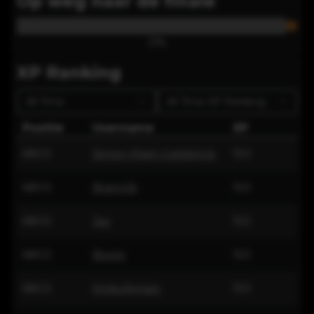
Op weg naar de finale
0
%
XP Ranking
All Time
All Time
XP Ranking
Positie
Username
XP
6803
Simon Klein Gebbinck
150
6803
Bramrib
150
6803
Jay
150
6803
Boots
150
6803
timkolkman
150