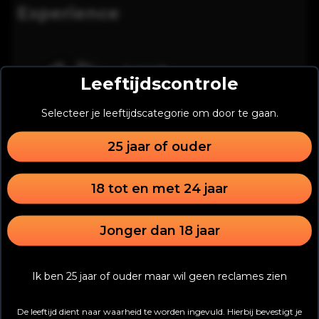
Experience
Level:
Leeftijdscontrole
Poker debutant
Volgende level:
Selecteer je leeftijdscategorie om door te gaan.
Gelegenheidspokeraar
25 jaar of ouder
Achievements
18 tot en met 24 jaar
Begin je pokercarrière
Jonger dan 18 jaar
Je hebt een account aangemaakt
Ik ben 25 jaar of ouder maar wil geen reclames zien
1
/
1
De leeftijd dient naar waarheid te worden ingevuld. Hierbij bevestigt je