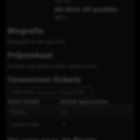
150
XP
All-time XP positie:
6803
Biografie
Biografie is niet gevuld
Prijzenkast
Helaas nog geen prijzen gewonnen.
Gewonnen tickets
ONK Poker Summer Camp 2026
Soort ticket
Aantal gewonnen
Finale
0
Halve finale
0