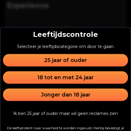
Experience
Level:
Leeftijdscontrole
Poker vis
Volgende level:
Selecteer je leeftijdscategorie om door te gaan.
Poker debutant
25 jaar of ouder
Achievements
18 tot en met 24 jaar
Begin je pokercarrière
Jonger dan 18 jaar
Je hebt een account aangemaakt
Ik ben 25 jaar of ouder maar wil geen reclames zien
1
/
1
De leeftijd dient naar waarheid te worden ingevuld. Hierbij bevestigt je