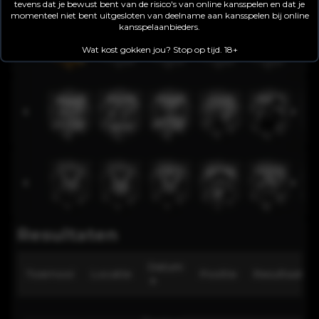
tevens dat je bewust bent van de risico's van online kansspelen en dat je
momenteel niet bent uitgesloten van deelname aan kansspelen bij online
kansspelaanbieders.
Wat kost gokken jou? Stop op tijd. 18+
Resultaten
Datum
Toernooi
Locatie
Positie
Resultaat
▼