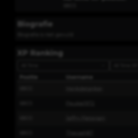
6803
Biografie
Biografie is niet gevuld
XP Ranking
All Time
All Time
XP
Positie
Username
6803
Henkdetanker
6803
Peukie1972
6803
Jeffry Pietersen
6803
Thecash87