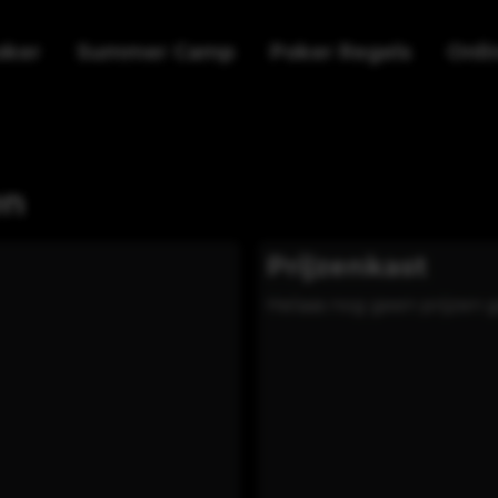
oker
Summer Camp
Poker Regels
Onli
en
Prijzenkast
Helaas nog geen prijzen