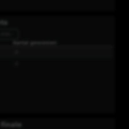
ts
2026
Aantal gewonnen
0
0
finale