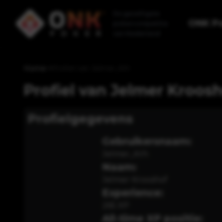
De gezelligste
ONK P
pokercompetitie
van Nederland
Home
>
Profiel van Jelmer_Krh
Profiel van
Jelmer Kroosh
Profielgegevens
Gebruikersnaam:
Jelmer_Krh
Naam:
Jelmer Krooshof
Experience:
265
XP
All-time XP positie: