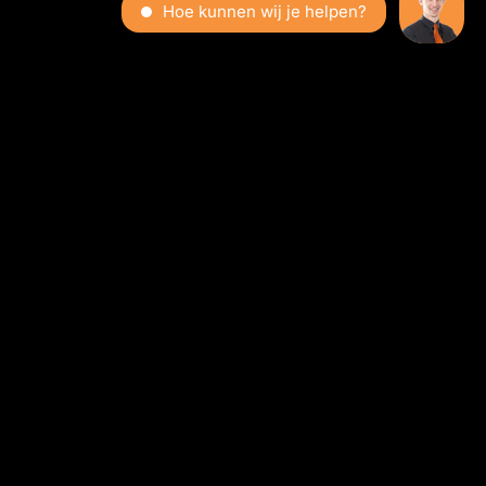
Contact
Abonneer je op onze nieuwsbrief
Aanmelden
rjarigen