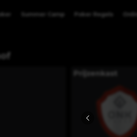
oker
Summer Camp
Poker Regels
Onli
of
Prijzenkast