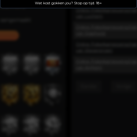
Wat kost gokken jou? Stop op tijd. 18+
carrière
Online Pokerkampioenscha
van Lochem
t aangemaakt
Online Pokerkampioenscha
van Staphorst
Online Pokerkampioenscha
van Wageningen
Online Pokerkampioenscha
van Arnhem
Eerste
Vorige