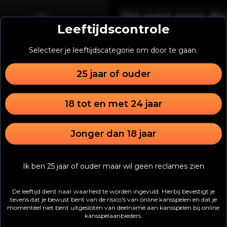
Op weg naar de 
265
Leeftijdscontrole
265
Selecteer je leeftijdscategorie om door te gaan.
25 jaar of ouder
Resultaten
18 tot en met 24 jaar
Toernooi
Pokerkampioenschap van
Jonger dan 18 jaar
Huissen
Online Pokerkampioen van
Ik ben 25 jaar of ouder maar wil geen reclames zien
Stiens
Pokerkampioenschap van
De leeftijd dient naar waarheid te worden ingevuld. Hierbij bevestigt je
Zevenaar
tevens dat je bewust bent van de risico's van online kansspelen en dat je
momenteel niet bent uitgesloten van deelname aan kansspelen bij online
Online Pokerkampioenscha
kansspelaanbieders.
van Slootdorp