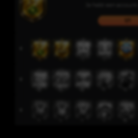
Je hebt een accoun
1
/
1