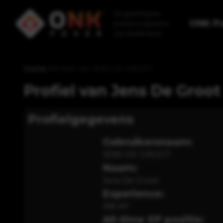
De gezelligste
ONK P
pokercompetitie
van Nederland
Home
>
Profiel van JENS DE GROOT
Profiel van
Jens De Groot
Profielgegevens
Gebruikersnaam:
JENS DE GROOT
Naam:
Jens De Groot
Experience:
158
XP
All-time XP positie: