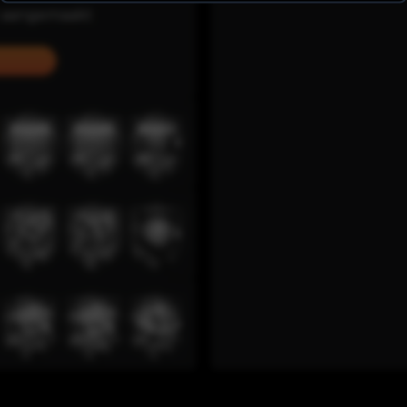
t aangemaakt