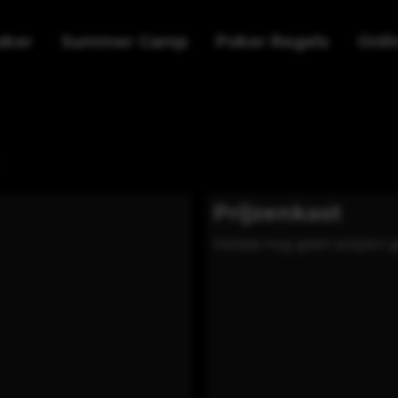
oker
Summer Camp
Poker Regels
Onli
Prijzenkast
Helaas nog geen prijzen