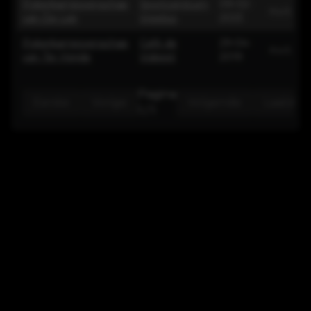
Pokerkampioenschap
Sportcentrum
09-02-
n.v.t.
van De Lier
Vreeloo
2023
Pokerkampioenschap
Café de
29-04-
n.v.t.
van Ter Heijde
Viskeet
2019
Pagina
Eerste
Vorige
Volgende
Laatste
1
/
1