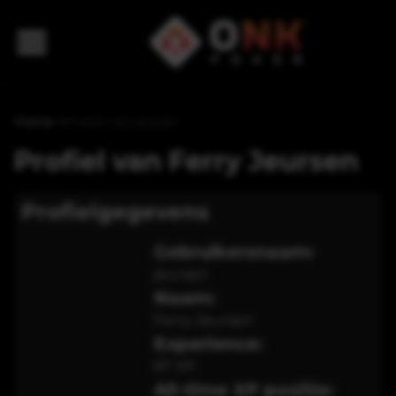
Home
>
Profiel van jeursen
Profiel van
Ferry Jeursen
Profielgegevens
Gebruikersnaam:
jeursen
Naam:
Ferry Jeursen
Experience:
87
XP
All-time XP positie: