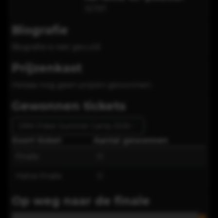
15797
Biografie
Biografie is niet gevuld
Prijzenkast
Helaas nog geen prijzen gewonnen.
Gewonnen tickets
ONK Poker Summer Camp 2026
Soort ticket
Aantal gewonnen
Finale
0
Halve finale
0
Op weg naar de finale