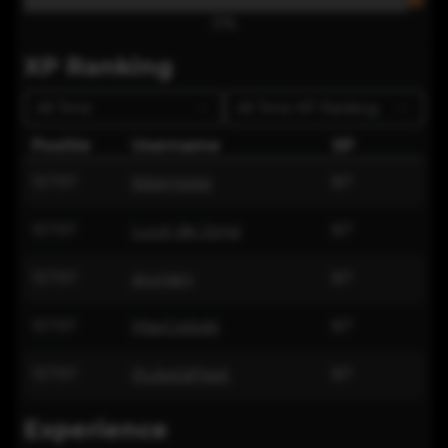
0
%
XP Ranking
All Time
All Time
XP Ranking
Positie
Username
XP
15797
ikbenjoep
87
15797
Luut de Jong
87
15797
jeursen
87
15797
MaxGebski
87
15797
RubelaPeet
87
Experience