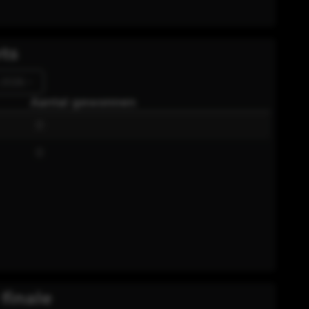
ts
2026
Aantal gewonnen
0
0
finale