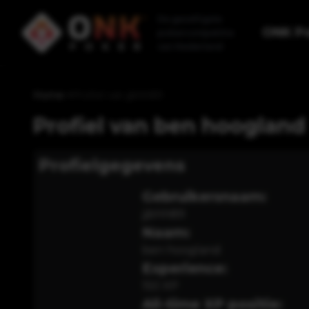
De gezelligste
ONK P
pokercompetitie
van Nederland
Home
>
Profiel van jjbhh89
Profiel van
ben hoogland
Profielgegevens
Gebruikersnaam:
jjbhh89
Naam:
ben hoogland
Experience:
150
XP
All-time XP positie: