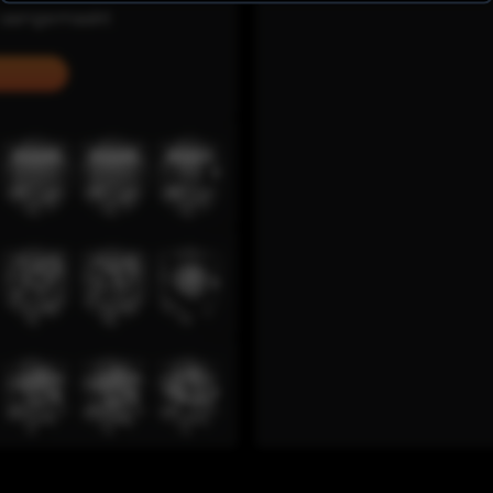
t aangemaakt