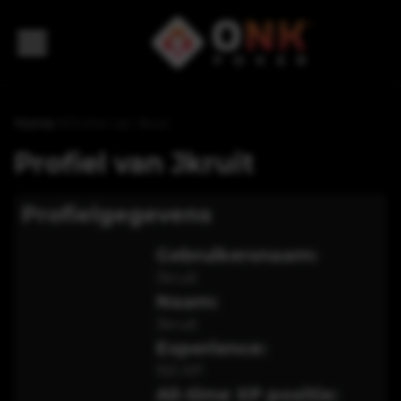
Home
>
Profiel van Jkruit
Profiel van
Jkruit
Profielgegevens
Gebruikersnaam:
Jkruit
Naam:
Jkruit
Experience:
150
XP
All-time XP positie: