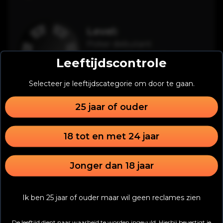
Level:
Poker debutant
Volgende level:
Leeftijdscontrole
Gelegenheidspokeraar
Selecteer je leeftijdscategorie om door te gaan.
25 jaar of ouder
Achievements
18 tot en met 24 jaar
Begin je pokercarrière
Je hebt een account aangemaakt
Jonger dan 18 jaar
1
/
1
Ik ben 25 jaar of ouder maar wil geen reclames zien
De leeftijd dient naar waarheid te worden ingevuld. Hierbij bevestigt je