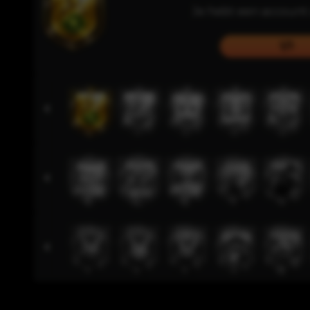
Je hebt een accoun
1
/
1