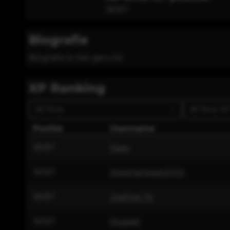
18187
Biografie
Biografie is niet gevuld
XP Ranking
All Time
All Time
XP
Positie
Username
18187
Raav
18187
Stephankaat2002
18187
Joefree 74
18187
Rossi46