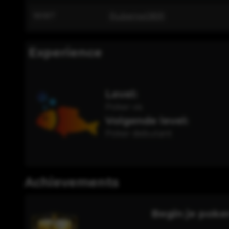
18187
Rubenw0891
Experience
Level:
Poker vis
Volgende level:
Poker debutant
Achievements
Begin je poker