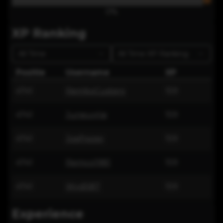
0
%
XP Ranking
All Time
All Time
XP Ranking
Positie
Username
XP
4741
RemkoCusters
159
4741
Juneuytje
159
4741
Joefrezer
159
4741
Remco1981
159
4741
WvdS87
159
Experience