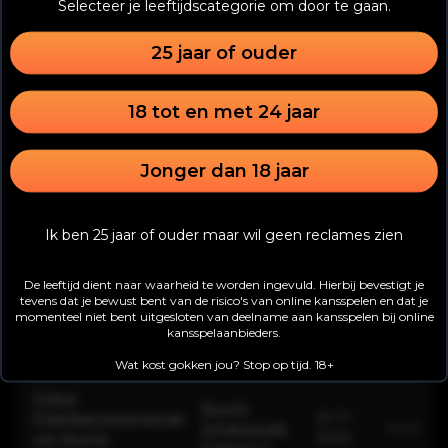
Selecteer je leeftijdscategorie om door te gaan.
25 jaar of ouder
18 tot en met 24 jaar
Jonger dan 18 jaar
Ik ben 25 jaar of ouder maar wil geen reclames zien
De leeftijd dient naar waarheid te worden ingevuld. Hierbij bevestigt je
Resultaten
tevens dat je bewust bent van de risico's van online kansspelen en dat je
momenteel niet bent uitgesloten van deelname aan kansspelen bij online
kansspelaanbieders.
Datum
Toernooi
Locatie
Positie
▼
Wat kost gokken jou? Stop op tijd. 18+
Online
Noord-
Pokerkampioenschap
22-11-
Scharwoude
n.v.t.
van Noord-
2020