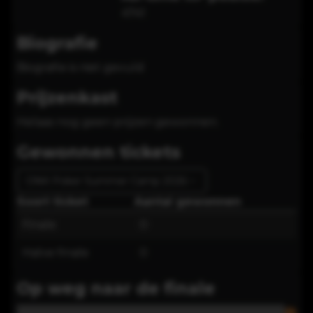
4741
Biografie
Biografie is niet gevuld
Prijzenkast
Helaas nog geen prijzen gewonnen.
Gewonnen tickets
ONK Poker Summer Camp 2026
Soort ticket
Aantal gewonnen
Finale
0
Halve finale
0
Op weg naar de finale