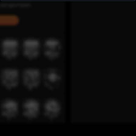
t aangemaakt