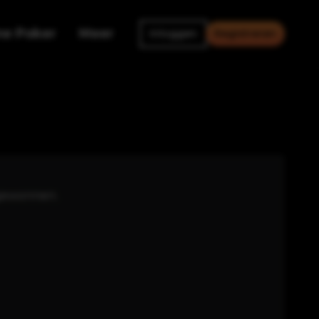
ne Poker
Meer
Inloggen
Registreren
 gewonnen.