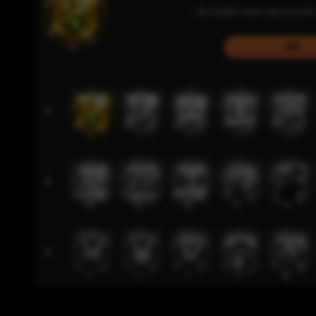
Je hebt een accoun
1
/
1