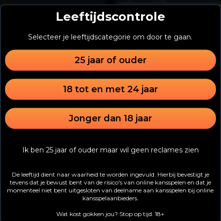
Leeftijdscontrole
76
Selecteer je leeftijdscategorie om door te gaan.
Resultaten
25 jaar of ouder
Toernooi
Locatie
18 tot en met 24 jaar
Eerste
Vorige
Jonger dan 18 jaar
Ik ben 25 jaar of ouder maar wil geen reclames zien
De leeftijd dient naar waarheid te worden ingevuld. Hierbij bevestigt je
tevens dat je bewust bent van de risico's van online kansspelen en dat je
momenteel niet bent uitgesloten van deelname aan kansspelen bij online
kansspelaanbieders.
carrière
Wat kost gokken jou? Stop op tijd. 18+