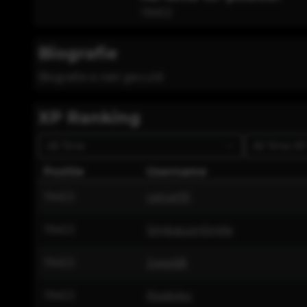
19453
Biografie
Biografie is niet gevuld
XP Ranking
All Time
All Time
XP
Positie
Username
19453
celcel91
19453
SimbaLionSmile
19453
Joep68
19453
Roidoko