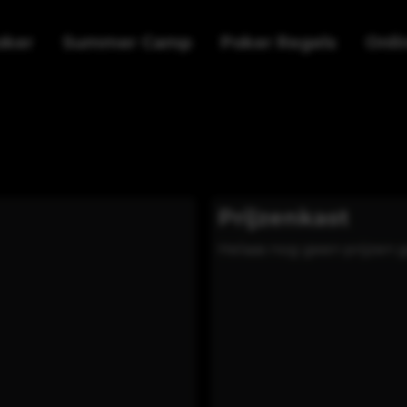
oker
Summer Camp
Poker Regels
Onli
Prijzenkast
Helaas nog geen prijzen