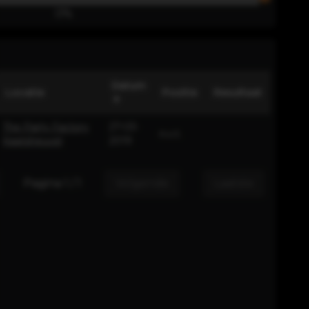
0
%
Datum
Locatie
Positie
Resultaat
▼
The Party Factory
27-03-
n.v.t.
Kaatsheuvel
2019
Pagina
1
/
1
Volgende
Laatste