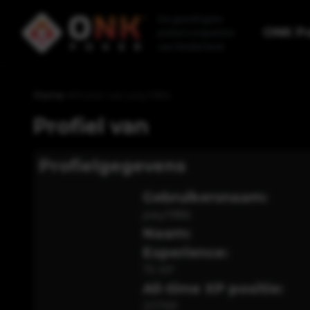
De gezelligste
ONK P
pokercompetitie
van Nederland
Home
>
Profiel van joey1986
Profiel van
Profielgegevens
Gebruikersnaam:
joey1986
Naam:
Experience:
75
XP
All-time XP positie:
20769