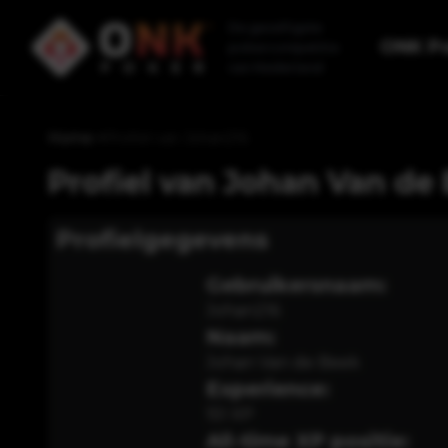
De gezelligste
ONK P
pokercompetitie
van Nederland
Home
>
Profiel van Johan216
Profiel van
Johan Van de
Profielgegevens
Gebruikersnaam:
Johan216
Naam:
Johan Van de Beek
Experience:
151
XP
All-time XP positie: