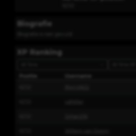
6232
Biografie
Biografie is niet gevuld
XP Ranking
All Time
All Time
XP
Positie
Username
6232
Bjorn1602
6232
vdhiller
6232
Johan216
6232
Willem van Doorn