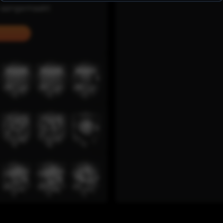
t aangemaakt