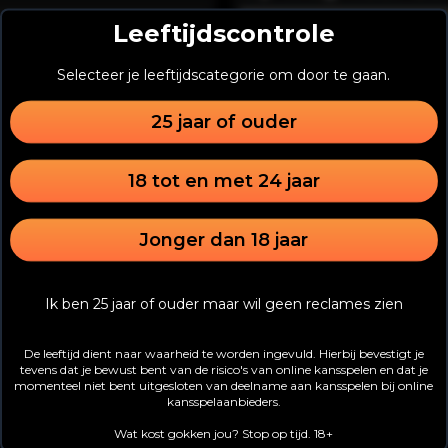
Leeftijdscontrole
151
Selecteer je leeftijdscategorie om door te gaan.
Resultaten
25 jaar of ouder
Toernooi
18 tot en met 24 jaar
Pokerkampioenschap van
Harderwijk
Jonger dan 18 jaar
Pokerkampioenschap van
Putten
Ik ben 25 jaar of ouder maar wil geen reclames zien
Eerste
Vorige
De leeftijd dient naar waarheid te worden ingevuld. Hierbij bevestigt je
tevens dat je bewust bent van de risico's van online kansspelen en dat je
momenteel niet bent uitgesloten van deelname aan kansspelen bij online
kansspelaanbieders.
carrière
Wat kost gokken jou? Stop op tijd. 18+