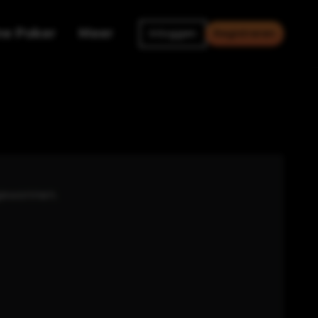
ne Poker
Meer
Inloggen
Registreren
 gewonnen.