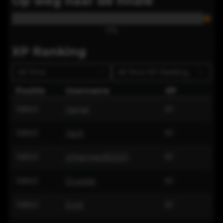
Op weg naar de finale
0
%
XP Ranking
All Time
All Time
XP Ranking
Positie
Username
XP
16863
Jamal
81
16863
Jack
81
16863
johannes182021
81
16863
Duppie
81
16863
Emil
81