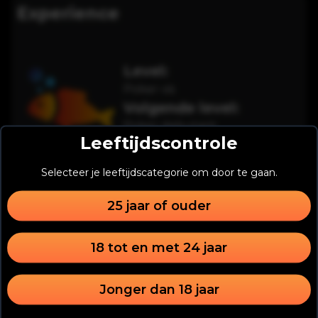
Experience
Level:
Poker vis
Volgende level:
Poker debutant
Leeftijdscontrole
Selecteer je leeftijdscategorie om door te gaan.
Achievements
25 jaar of ouder
Begin je pokercarrière
18 tot en met 24 jaar
Je hebt een account aangemaakt
Jonger dan 18 jaar
1
/
1