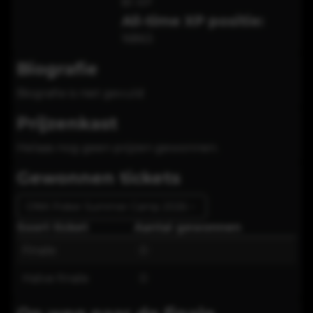
81
XP
All-time XP positie:
16863
Biografie
Biografie is niet gevuld
Prijzenkast
Helaas nog geen prijzen gewonnen.
Gewonnen tickets
ONK Poker Summer Camp 2026
Soort ticket
Aantal gewonnen
Finale
0
Halve finale
0