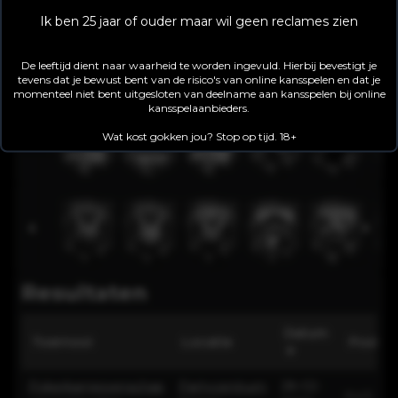
Ik ben 25 jaar of ouder maar wil geen reclames zien
De leeftijd dient naar waarheid te worden ingevuld. Hierbij bevestigt je
tevens dat je bewust bent van de risico's van online kansspelen en dat je
momenteel niet bent uitgesloten van deelname aan kansspelen bij online
kansspelaanbieders.
Wat kost gokken jou? Stop op tijd. 18+
Resultaten
Datum
Toernooi
Locatie
Positie
▼
Pokerkampioenschap
Partycentrum
28-02-
n.v.t.