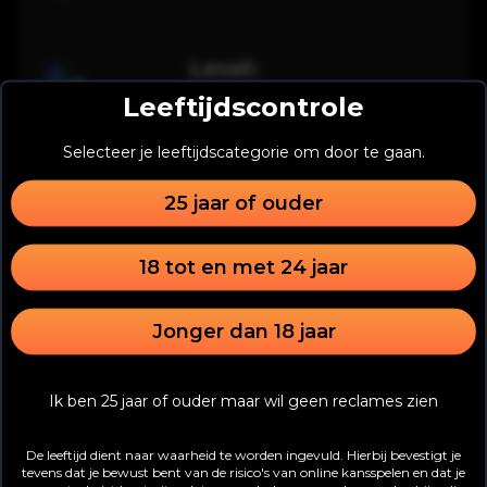
Level:
Poker vis
Leeftijdscontrole
Volgende level:
Selecteer je leeftijdscategorie om door te gaan.
Poker debutant
25 jaar of ouder
Achievements
18 tot en met 24 jaar
Begin je pokercarrière
Jonger dan 18 jaar
Je hebt een account aangemaakt
Ik ben 25 jaar of ouder maar wil geen reclames zien
1
/
1
De leeftijd dient naar waarheid te worden ingevuld. Hierbij bevestigt je
tevens dat je bewust bent van de risico's van online kansspelen en dat je