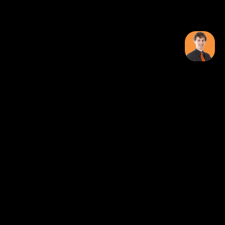
Over ONK Poker
Over Ons
Veelgestelde Vragen