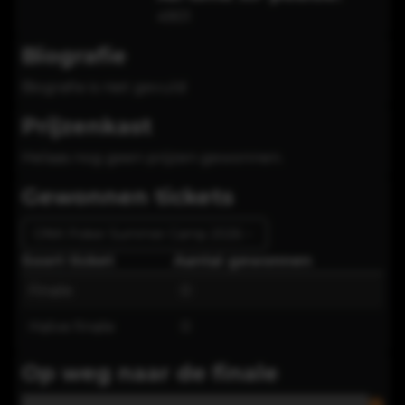
4901
Biografie
Biografie is niet gevuld
Prijzenkast
Helaas nog geen prijzen gewonnen.
Gewonnen tickets
ONK Poker Summer Camp 2026
Soort ticket
Aantal gewonnen
Finale
0
Halve finale
0
Op weg naar de finale