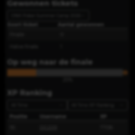
Gewonnen tickets
ONK Poker Summer Camp 2026
Soort ticket
Aantal gewonnen
Finale
0
Halve finale
1
Op weg naar de finale
25
%
XP Ranking
All Time
All Time
XP Ranking
Positie
Username
XP
95
DG209
7708