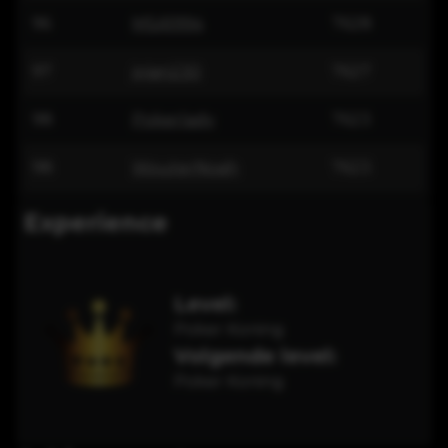
96
MSA1994
7628
97
jojan230
7627
98
Pokerlady
7623
98
WouterNoah
7623
Experience
Level:
Poker Koning
Volgende level:
Poker Koning