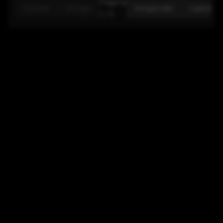
Pagina
Eerste
Vorige
Volgende
Laatste
1
/
0