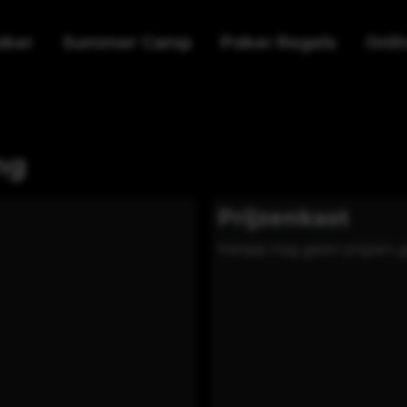
oker
Summer Camp
Poker Regels
Onli
ng
Prijzenkast
Helaas nog geen prijzen