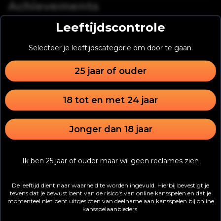
Achievements
Leeftijdscontrole
Begin je pokercarrière
Selecteer je leeftijdscategorie om door te gaan.
Je hebt een account aangemaakt
25 jaar of ouder
1
/
1
18 tot en met 24 jaar
Jonger dan 18 jaar
Ik ben 25 jaar of ouder maar wil geen reclames zien
De leeftijd dient naar waarheid te worden ingevuld. Hierbij bevestigt je
tevens dat je bewust bent van de risico's van online kansspelen en dat je
momenteel niet bent uitgesloten van deelname aan kansspelen bij online
kansspelaanbieders.