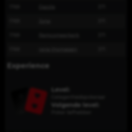
1769
Dazzle
371
1769
Jona
371
1769
Remcomeerkerk
371
1769
rene thomassen
371
Experience
Level:
Gelegenheidspokeraar
Volgende level:
Poker liefhebber