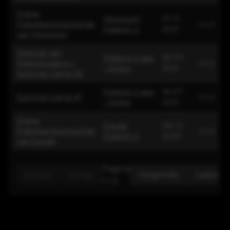
Online
Hilversum
01-11-
Pokerkampioenschap
n.v.t.
Pokerrrr 2
2021
van Hilversum
Webinar van
Pokerrrr 2 app
18-07-
PokerStudie.nl +
n.v.t.
- Online
2021
Summer Camp #2
Pokerrrr 2 app
16-07-
Summer Camp #1
n.v.t.
- Online
2021
Online
Gouda
08-12-
Pokerkampioenschap
n.v.t.
Pokerrrr 2
2020
van Gouda
Pagina
Eerste
Vorige
Volgende
Laatste
1
/
3