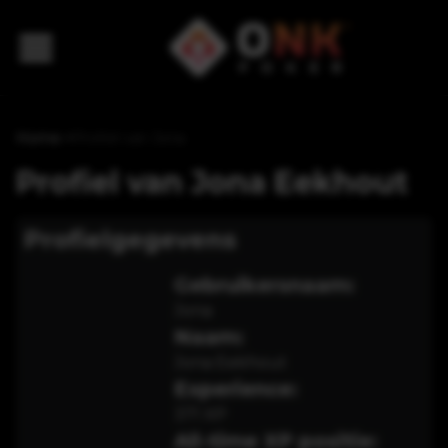
Home
>
Profiel van Jona
Profiel van
Jona Eekhout
Profielgegevens
Gebruikersnaam:
Jona
Naam:
Jona Eekhout
Experience:
371
XP
All-time XP positie: