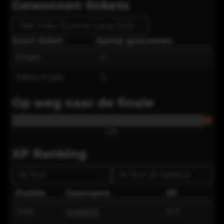
Gewonnen tickets
ONK Poker Summer Camp 2026
Soort ticket
Aantal gewonnen
Finale
0
Halve finale
0
Op weg naar de finale
0
%
XP Ranking
All Time
All Time
XP Ranking
Positie
Username
XP
1769
lowe555
371