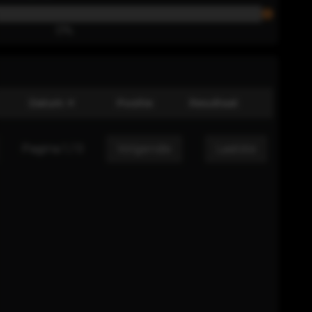
0
%
Datum
▼
Positie
Resultaat
Pagina
1
/
0
Volgende
Laatste