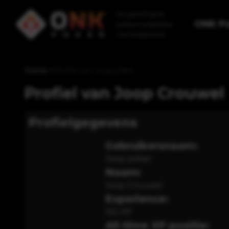
De gezelligste
ONK P
pokercompetitie
van Nederland
Home
>
Profiel van Joop poker
Profiel van
Joop Crouwel
Profielgegevens
Gebruikersnaam:
Joop poker
Naam:
Joop Crouwel
Experience:
150
XP
All-time XP positie: