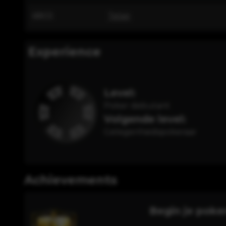
6803
Telajr
Experience
Level:
Poker debutant
Volgende level:
Gelegenheidspokeraar
Achievements
Begin je poker