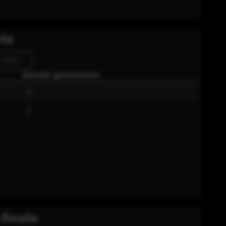
ts
2026
Aantal gewonnen
0
0
finale