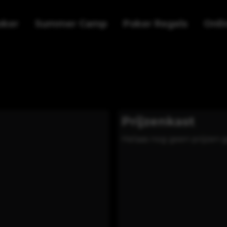
oker
Summer Camp
Poker Regels
Onli
Prijzenkast
Helaas nog geen prijzen