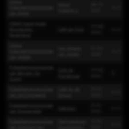
Online
Meijel
28-01-
Pokerkampioenschap
n.v.t.
Pokerrrr 2.
2021
van Meijel
ONKP halve finale
07-06-
Noordwest-
Café de Post
n.v.t.
2020
Nederland
Online
Het Wapen
10-04-
Pokerkampioenschap
n.v.t.
van Velden
2020
van Velden
Pokerkampioenschap
Café de
07-03-
van Bergen Op
5
Ponderosa
2020
Zoom
Pokerkampioenschap
Café An de
31-01-
n.v.t.
van Sint-Annaland
Sloove
2020
Pokerkampioenschap
21-01-
Dakota'z
n.v.t.
van Roosendaal
2020
Pokerkampioenschap
Partycentrum
12-10-
n.v.t.
van Steenbergen
Duiventoren
2019