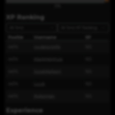
0
%
XP Ranking
All Time
All Time
XP Ranking
Positie
Username
XP
4474
roydejong94
163
4474
MarkHeinhuis
163
4474
JoostMelkert
163
4474
Luuk
163
4474
Rokioman
163
Experience