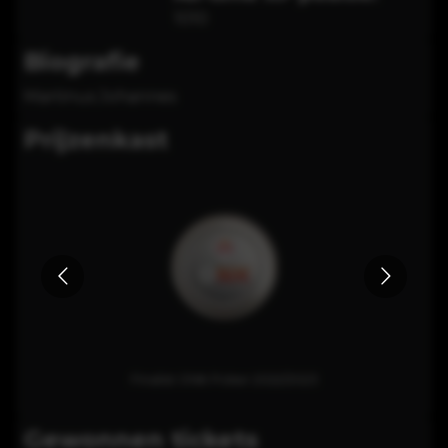
1010
Biografie
Martinus Johannes
Prijzenkast
Finalist
ONK Poker 2022/2023
Gewonnen tickets