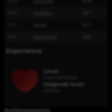
1009
Edwinvdh
808
1010
JordiAlba
807
1010
Hiemie
807
1012
Roedie0801
806
Experience
Level:
Poker liefhebber
Volgende level:
ONKPér
Achievements