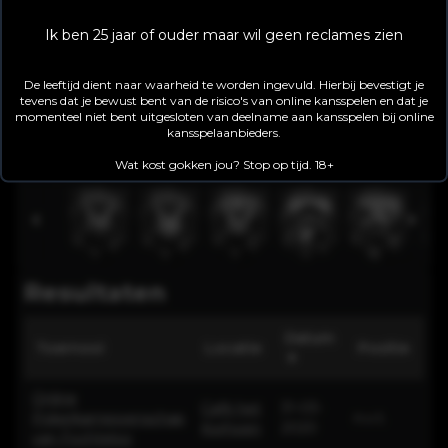
Ik ben 25 jaar of ouder maar wil geen reclames zien
De leeftijd dient naar waarheid te worden ingevuld. Hierbij bevestigt je
tevens dat je bewust bent van de risico's van online kansspelen en dat je
momenteel niet bent uitgesloten van deelname aan kansspelen bij online
kansspelaanbieders.
Wat kost gokken jou? Stop op tijd. 18+
Resultaten
Datum
Toernooi
Locatie
Positie
R
▼
Online
Café het
31-03-
Pokerkampioenschap
n.v.t.
Korhoen
2020
van Fochteloo