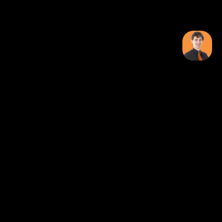
Over ONK Poker
Over Ons
Veelgestelde Vragen