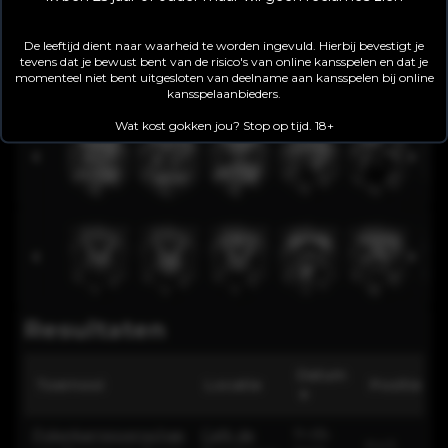
De leeftijd dient naar waarheid te worden ingevuld. Hierbij bevestigt je
tevens dat je bewust bent van de risico's van online kansspelen en dat je
momenteel niet bent uitgesloten van deelname aan kansspelen bij online
kansspelaanbieders.
Wat kost gokken jou? Stop op tijd. 18+
Resultaten
Datum
Toernooi
Locatie
Positie
▼
Pokerkampioenschap
Café de
11-05-
n.v.t.