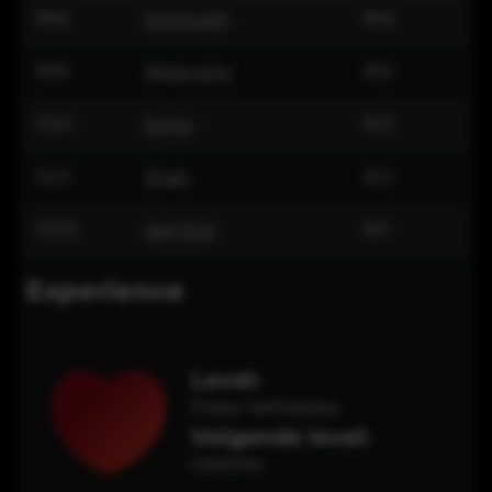
999
Johncash
816
999
Misterpim
816
1001
Jorgy
813
1001
Shah
813
1003
ger1324
811
Experience
Level:
Poker liefhebber
Volgende level:
ONKPér