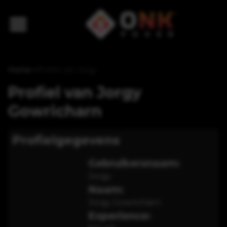
Home
>
Profiel van Jorgy
Profiel van
Jorgy
Gowricharn
Profielgegevens
Gebruikersnaam:
Jorgy
Naam:
Jorgy Gowricharn
Experience: