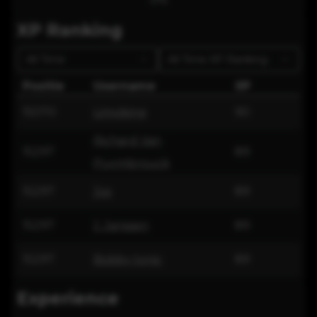
XP Ranking
All Time
All Time
XP Ranking
Positie
Username
XP
15070
Limviking
90
Richard Van
15297
89
Puymbrouck
15297
Jos
89
15297
J. Janssen
89
15297
Bobby tonic
89
Experience