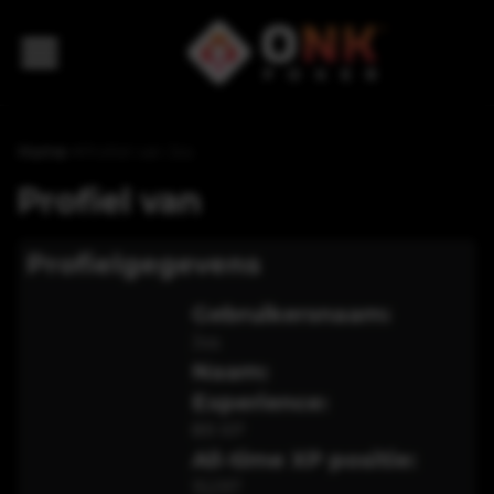
Home
>
Profiel van Jos
Profiel van
Profielgegevens
Gebruikersnaam:
Jos
Naam:
Experience:
89
XP
All-time XP positie:
15297