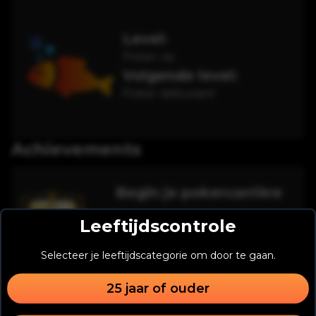
Level:
Poker vis
Volgende level:
Poker debutant
Achievements
Begin je pokercarrière
Leeftijdscontrole
Je hebt een account aangemaakt
Selecteer je leeftijdscategorie om door te gaan.
1
/
1
25 jaar of ouder