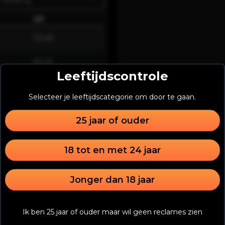
 Ranking
XP
9248
9226
Leeftijdscontrole
9070
Selecteer je leeftijdscategorie om door te gaan.
Op weg naar de 
9059
25 jaar of ouder
9034
18 tot en met 24 jaar
Resultaten
Jonger dan 18 jaar
Toernooi
Ik ben 25 jaar of ouder maar wil geen reclames zien
Summer Camp 2026 | Onlin