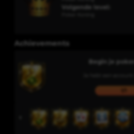
Volgende level:
Poker Koning
Achievements
Begin je poker
Je hebt een accoun
1
/
1