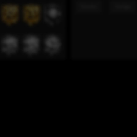
Eerste
Vorige