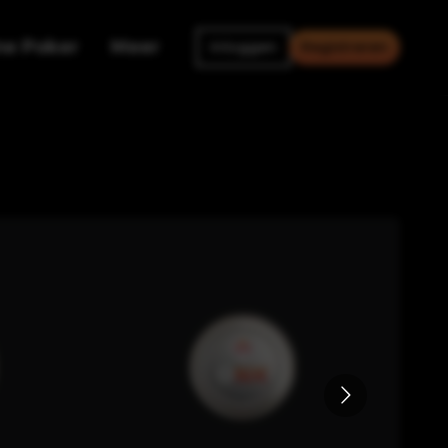
ne Poker
Meer
Inloggen
Registreren