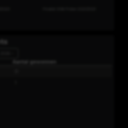
/2021
Finalist
ONK Poker 2021 / 2022
ts
2026
Aantal gewonnen
0
1