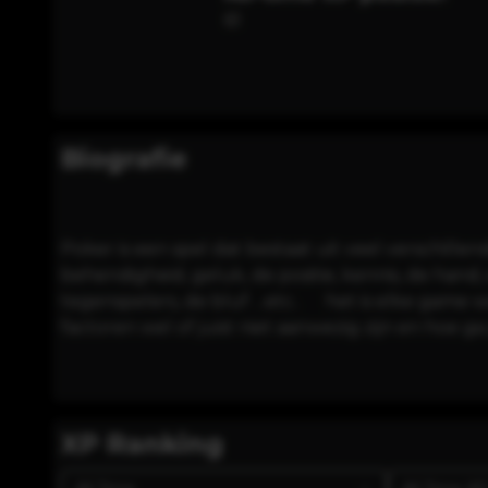
61
Neerkant
Online pokerkampioenschap Bergen
19-1-2026 19:00:00
Biografie
Poker is een spel dat bestaat uit veel verschill
behendigheid, geluk, de positie, kennis, de hand, 
tegenspelers, de bluf …etc.. het is elke game
factoren wel of juist niet aanwezig zijn en hoe g
XP Ranking