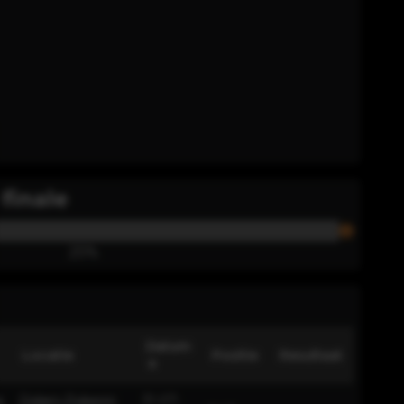
finale
25
%
Datum
Locatie
Positie
Resultaat
▼
e
Didam Pokerrrr
31-07-