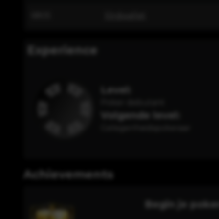
6805
l0rdwallet
Experience
Level:
Poker debutant
Volgende level:
Gelegenheidspokeraar
Achievements
Begin je poker