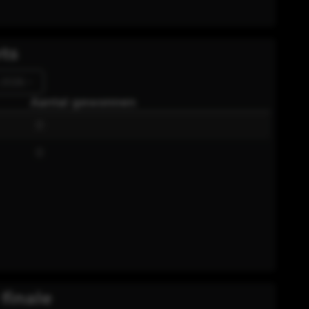
ts
2026
Aantal gewonnen
0
0
finale