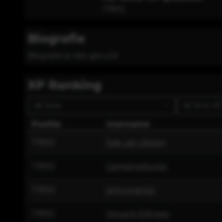
17892
Biografie
Biografie is niet gevuld
XP Ranking
All Time
All Time
XP
Positie
Username
17892
Rak van Zieten
17892
Campingduckz
17892
jschuman42
17892
Vincent Ellinger