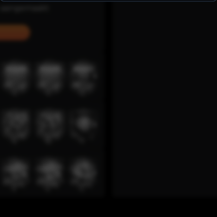
t aangemaakt