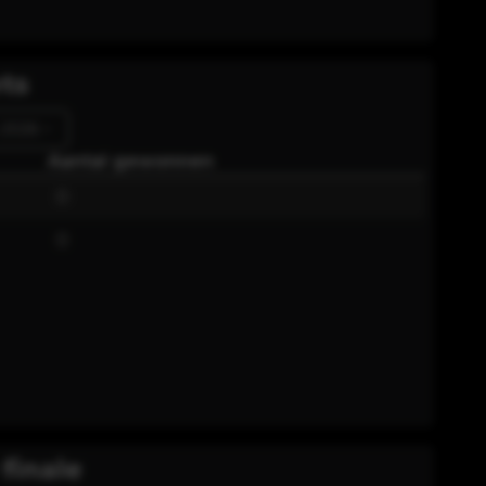
ts
2026
Aantal gewonnen
0
0
finale