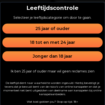
Leeftijdscontrole
78
Selecteer je leeftijdscategorie om door te gaan.
Resultaten
25 jaar of ouder
Toernooi
Locatie
18 tot en met 24 jaar
Eerste
Vorige
Jonger dan 18 jaar
Ik ben 25 jaar of ouder maar wil geen reclames zien
De leeftijd dient naar waarheid te worden ingevuld. Hierbij bevestigt je
tevens dat je bewust bent van de risico's van online kansspelen en dat je
momenteel niet bent uitgesloten van deelname aan kansspelen bij online
kansspelaanbieders.
carrière
Wat kost gokken jou? Stop op tijd. 18+