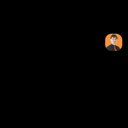
Over ONK Poker