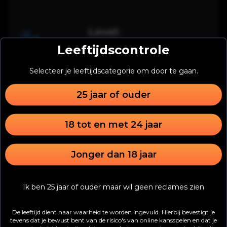
Level:
Poker vis
Leeftijdscontrole
Volgende level:
Selecteer je leeftijdscategorie om door te gaan.
Poker debutant
25 jaar of ouder
Achievements
18 tot en met 24 jaar
Begin je pokercarrière
Jonger dan 18 jaar
Je hebt een account aangemaakt
Ik ben 25 jaar of ouder maar wil geen reclames zien
1
/
1
De leeftijd dient naar waarheid te worden ingevuld. Hierbij bevestigt je
tevens dat je bewust bent van de risico's van online kansspelen en dat je