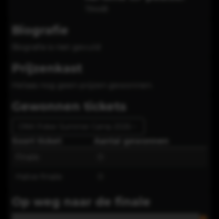
19448
Biografie
Biografie is niet gevuld
Prijzenkast
Helaas nog geen prijzen gewonnen.
Gewonnen tickets
ONK Poker Summer Camp 2026
Soort ticket
Aantal gewonnen
Finale
0
Halve finale
0
Op weg naar de finale