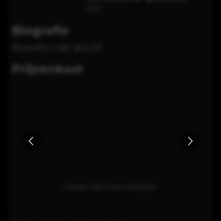
257
Biografie
Biografie is niet gevuld
Prijzenkast
Finalist
ONK Poker 2019/2020