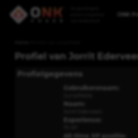
De gezelligste
ONK P
pokercompetitie
van Nederland
Home
>
Profiel van Jurre/Melle
Profiel van
Jorrit Ederve
Profielgegevens
Gebruikersnaam:
Jurre/Melle
Naam:
Jorrit Ederveen
Experience:
75
XP
All-time XP positie: