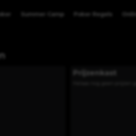
oker
Summer Camp
Poker Regels
Onli
en
Prijzenkast
Helaas nog geen prijzen