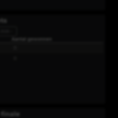
ts
2026
Aantal gewonnen
0
0
finale