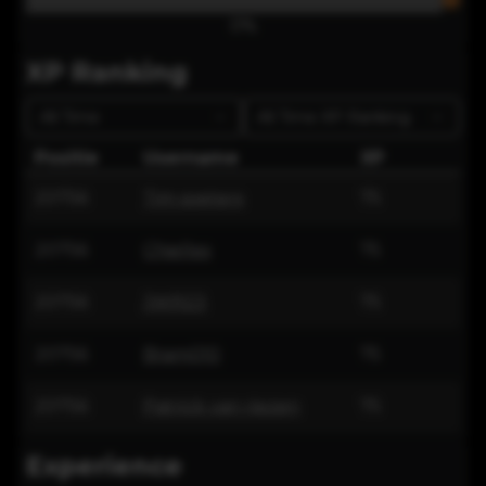
0
%
XP Ranking
All Time
All Time
XP Ranking
Positie
Username
XP
20756
Tim soeters
75
20756
Chielles
75
20756
JWR23
75
20756
Bram010
75
20756
Patrick van riezen
75
Experience