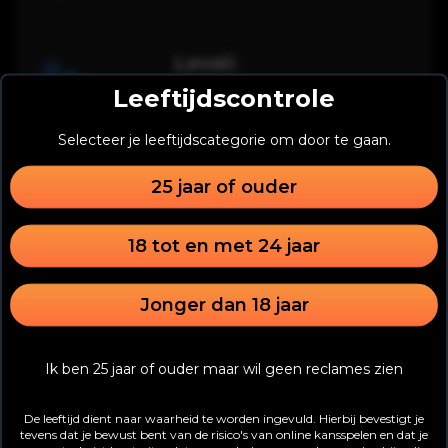
Level:
Poker vis
Leeftijdscontrole
Volgende level:
Selecteer je leeftijdscategorie om door te gaan.
Poker debutant
25 jaar of ouder
Achievements
18 tot en met 24 jaar
Begin je pokercarrière
Jonger dan 18 jaar
Je hebt een account aangemaakt
Ik ben 25 jaar of ouder maar wil geen reclames zien
1
/
1
De leeftijd dient naar waarheid te worden ingevuld. Hierbij bevestigt je
tevens dat je bewust bent van de risico's van online kansspelen en dat je