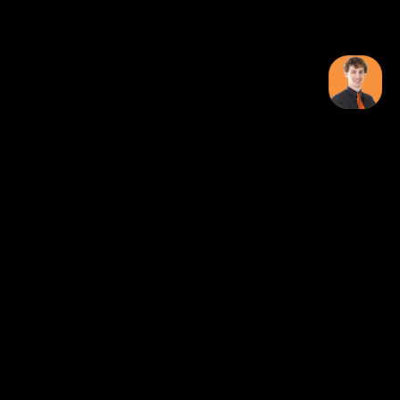
Over ONK Poker
Over Ons
Veelgestelde Vragen