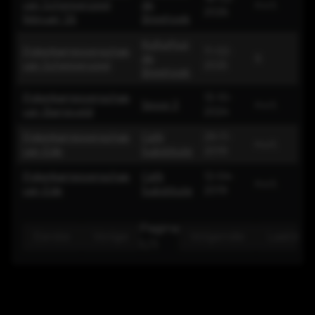
van Scherpenzeel
de
n.v.t.
2026
februari '26
Breehoek
Kulturhus
Pokerkampioenschap
11-02-
K
de
6
van Scherpenzeel
2025
t
Breehoek
Pokerkampioenschap
13-10-
Spoor 3
n.v.t.
van Barneveld
2024
Pokerkampioenschap
Café
29-11-
n.v.t.
van Ede
Substitute
2019
Pokerkampioenschap
Café
12-04-
n.v.t.
van Ede
Substitute
2019
Pagina
Eerste
Vorige
Volgende
Laatste
1
/
1