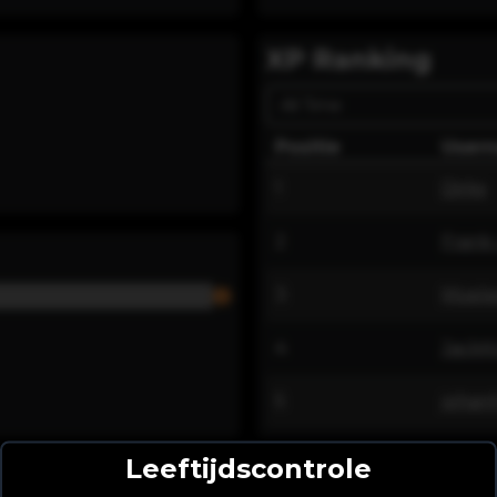
XP Ranking
All Time
Positie
User
1
Dirks
2
Frank
3
Moele
4
JackK
5
johan
Leeftijdscontrole
Resultaten