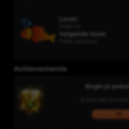
Level:
Poker vis
Volgende level:
Poker debutant
Achievements
Begin je poker
Je hebt een accoun
1
/
1