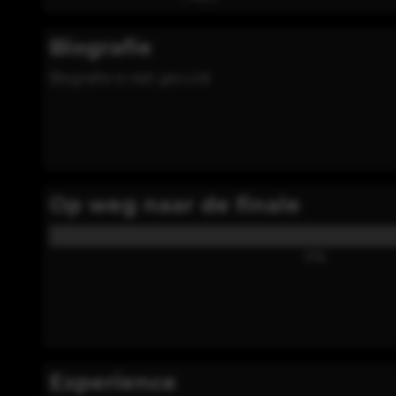
Biografie
Biografie is niet gevuld
Op weg naar de finale
0
%
Experience