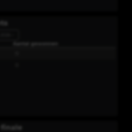
ts
2026
Aantal gewonnen
0
0
finale