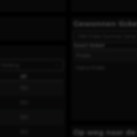
Gewonnen ticke
ONK Poker Summer Camp 
Soort ticket
Finale
 Ranking
Halve finale
XP
150
150
150
Op weg naar de 
150