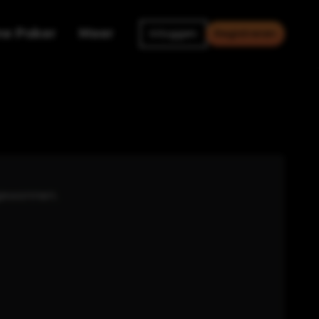
ne Poker
Meer
Inloggen
Registreren
 gewonnen.