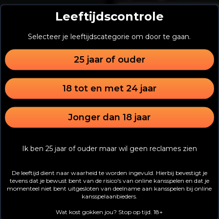
Leeftijdscontrole
150
Selecteer je leeftijdscategorie om door te gaan.
Resultaten
25 jaar of ouder
Toernooi
18 tot en met 24 jaar
Pokerkampioenschap van
Zevenaar
Jonger dan 18 jaar
Eerste
Vorige
Ik ben 25 jaar of ouder maar wil geen reclames zien
De leeftijd dient naar waarheid te worden ingevuld. Hierbij bevestigt je
tevens dat je bewust bent van de risico's van online kansspelen en dat je
momenteel niet bent uitgesloten van deelname aan kansspelen bij online
kansspelaanbieders.
carrière
Wat kost gokken jou? Stop op tijd. 18+