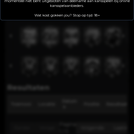
momenteel niet bent uitgesloten van deelname aan kansspelen bij online
kansspelaanbieders.
Wat kost gokken jou? Stop op tijd. 18+
Resultaten
Datum
Toernooi
Locatie
Positie
Resultaat
▼
Pagina
Eerste
Vorige
Volgende
Laatste
1
/
0