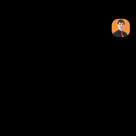
Over ONK Poker
Over Ons
Veelgestelde Vragen