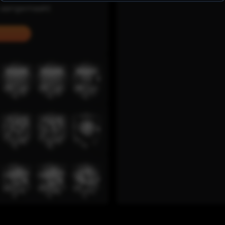
t aangemaakt