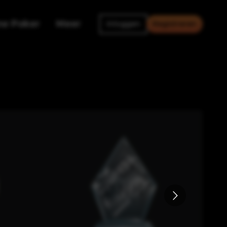
ne Poker
Meer
Inloggen
Registreren