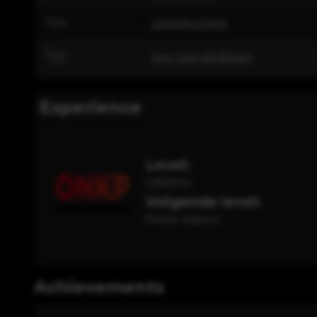
724
joppebullens
725
guy van ginderen
Experience
Level:
ONKPér
Volgende level:
Poker Kanon
Achievements