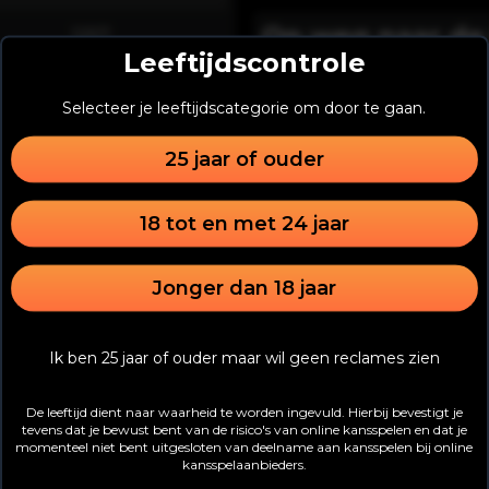
Op weg naar de 
1257
Leeftijdscontrole
1256
Selecteer je leeftijdscategorie om door te gaan.
25 jaar of ouder
Resultaten
18 tot en met 24 jaar
Toernooi
Pokerkampioenschap van Wi
Jonger dan 18 jaar
aan Zee februari 2026
Pokerkampioenschap van
Ik ben 25 jaar of ouder maar wil geen reclames zien
IJmuiden
Summer Camp 2025 | Live |
De leeftijd dient naar waarheid te worden ingevuld. Hierbij bevestigt je
Aalsmeer
tevens dat je bewust bent van de risico's van online kansspelen en dat je
momenteel niet bent uitgesloten van deelname aan kansspelen bij online
Finale ONK Poker 24/25 | D
kansspelaanbieders.
2